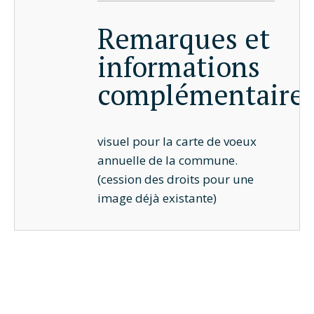
Remarques et
informations
complémentaire
visuel pour la carte de voeux
annuelle de la commune.
(cession des droits pour une
image déjà existante)