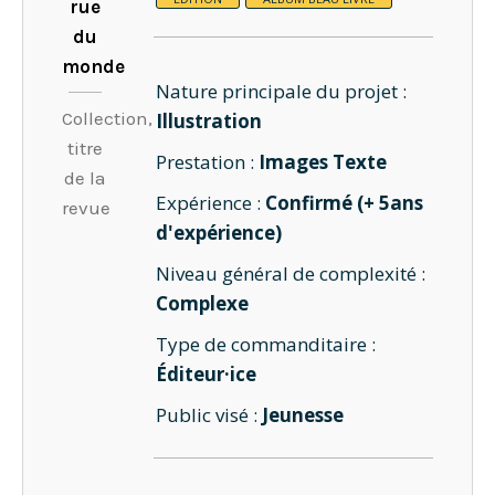
rue
du
monde
Nature principale du projet :
Collection,
Illustration
titre
Prestation :
Images Texte
de la
Expérience :
Confirmé (+ 5ans
revue
d'expérience)
Niveau général de complexité :
Complexe
Type de commanditaire :
Éditeur·ice
Public visé :
Jeunesse