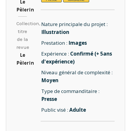
Le
Pèlerin
Collection,
Nature principale du projet :
titre
Illustration
de la
Prestation :
Images
revue
Expérience :
Confirmé (+ 5ans
Le
d'expérience)
Pèlerin
Niveau général de complexité :
Moyen
Type de commanditaire :
Presse
Public visé :
Adulte