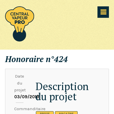
Honoraire n°424
Date
Description
du
projet
du projet
03/09/2019
Commanditaire
PRESSE
MAGAZINE