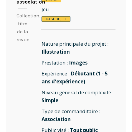
association
Jeu
Collection,
PAGE DE JEU
titre
de la
revue
Nature principale du projet :
Illustration
Prestation :
Images
Expérience :
Débutant (1 - 5
ans d'expérience)
Niveau général de complexité :
Simple
Type de commanditaire :
Association
Public visé :
Tout public