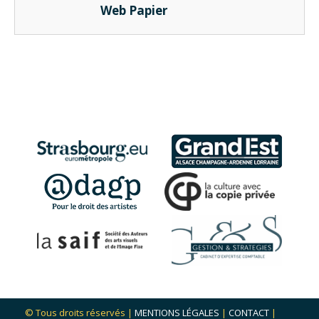
Web Papier
© Tous droits réservés |
MENTIONS LÉGALES
|
CONTACT
|