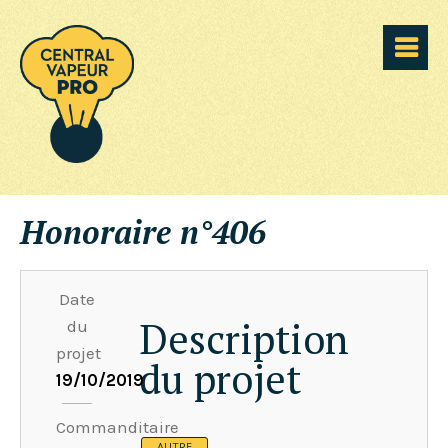
Honoraire n°406
Date
Description
du
projet
du projet
19/10/2019
Commanditaire
AUTRE