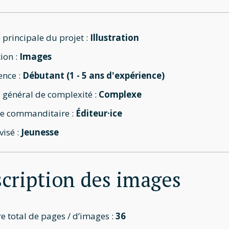
 principale du projet :
Illustration
ion :
Images
ence :
Débutant (1 - 5 ans d'expérience)
 général de complexité :
Complexe
e commanditaire :
Éditeur·ice
visé :
Jeunesse
cription des images
 total de pages / d’images :
36