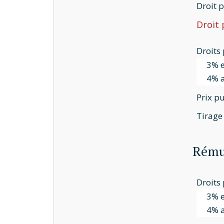
Droit 
Droit 
Droits 
3% e
4% a
Prix pu
Tirage
Rémun
Droits 
3% e
4% a