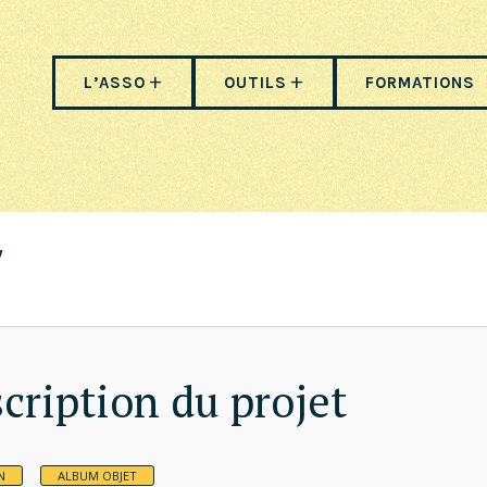
L’ASSO
OUTILS
FORMATIONS
cription du projet
N
ALBUM OBJET