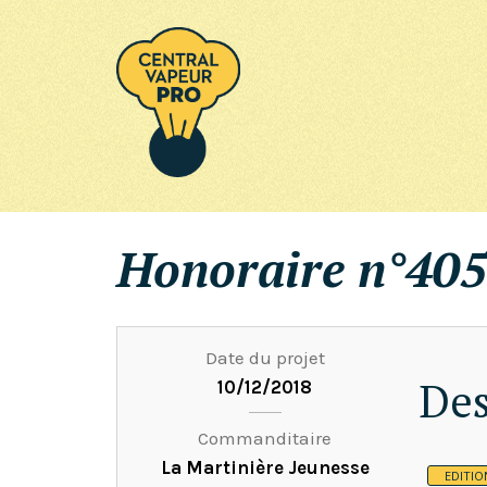
Honoraire n°405
Date du projet
Des
10/12/2018
Commanditaire
La Martinière Jeunesse
EDITIO