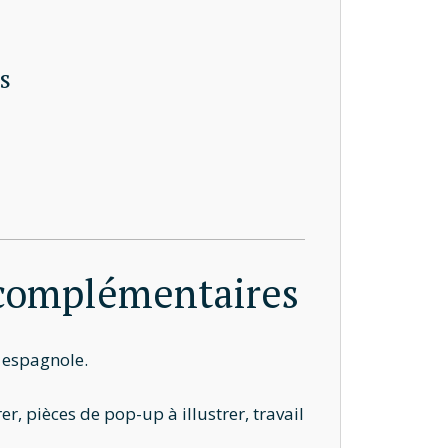
s
 complémentaires
 espagnole.
 pièces de pop-up à illustrer, travail