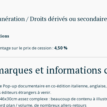
ération / Droits dérivés ou secondaire
tions
tage sur le prix de cession :
4,50 %
arques et informations
de Pop-up documentaire en co-édition italienne, anglaise,
 éditeurs étrangers à venir.
46x30cm assez complexe : beaucoup de contenu à illustrer,
ord plan / volume, de nombreux allers-retours