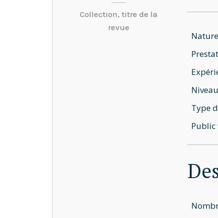
Collection, titre de la
revue
Nature
Prestat
Expéri
Niveau
Type d
Public 
Des
Nombre