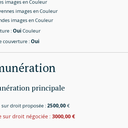
es images en Couleur
ennes images en Couleur
ndes images en Couleur
ture :
Oui
Couleur
 couverture :
Oui
munération
ération principale
 sur droit proposée :
2500,00
€
 sur droit négociée :
3000,00 €