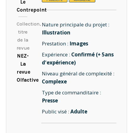
Le
Contrepoint
Collection,
Nature principale du projet :
titre
Illustration
de la
Prestation :
Images
revue
Expérience :
Confirmé (+ 5ans
NEZ-
d'expérience)
La
revue
Niveau général de complexité :
Olfactive
Complexe
Type de commanditaire :
Presse
Public visé :
Adulte