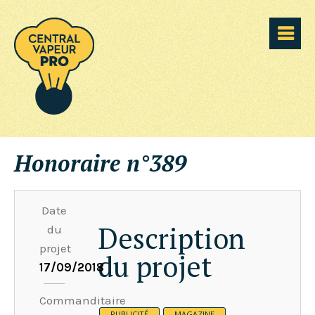
Honoraire n°389
Date
Description
du
projet
du projet
17/09/2018
Commanditaire
PUBLICITÉ
MAGAZINE