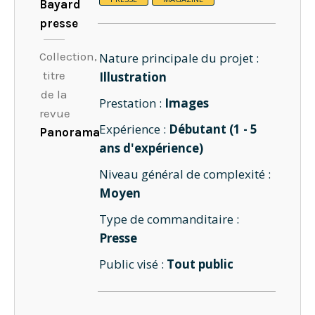
Bayard
presse
Collection,
Nature principale du projet :
titre
Illustration
de la
Prestation :
Images
revue
Expérience :
Débutant (1 - 5
Panorama
ans d'expérience)
Niveau général de complexité :
Moyen
Type de commanditaire :
Presse
Public visé :
Tout public