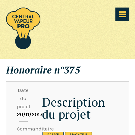
Honoraire n°375
Date
Description
du
projet
du projet
20/11/2017
Commanditaire
PRESSE
MAGAZINE