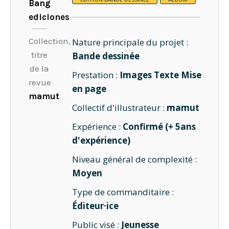
Bang
ediciones
Collection,
Nature principale du projet :
titre
Bande dessinée
de la
Prestation :
Images Texte Mise
revue
en page
mamut
Collectif d'illustrateur :
mamut
Expérience :
Confirmé (+ 5ans
d'expérience)
Niveau général de complexité :
Moyen
Type de commanditaire :
Éditeur·ice
Public visé :
Jeunesse