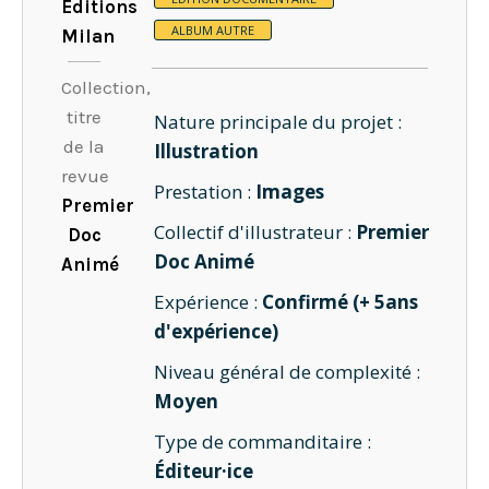
Editions
ALBUM AUTRE
Milan
Collection,
titre
Nature principale du projet :
de la
Illustration
revue
Prestation :
Images
Premier
Collectif d'illustrateur :
Premier
Doc
Doc Animé
Animé
Expérience :
Confirmé (+ 5ans
d'expérience)
Niveau général de complexité :
Moyen
Type de commanditaire :
Éditeur·ice