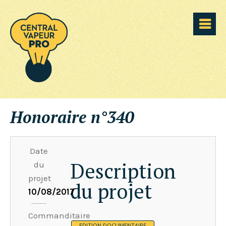
Honoraire n°340
Date
Description
du
projet
du projet
10/08/2017
Commanditaire
EDITION DOCUMENTAIRE