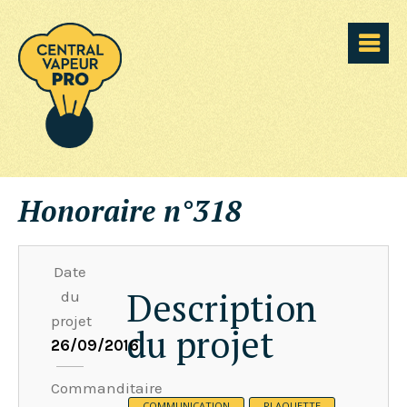
Honoraire n°318
Date
Description
du
projet
du projet
26/09/2016
Commanditaire
COMMUNICATION
PLAQUETTE