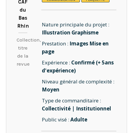
CAF
du
Bas
Nature principale du projet :
Rhin
Illustration Graphisme
Collection,
Prestation :
Images Mise en
titre
page
de la
Expérience :
Confirmé (+ 5ans
revue
d'expérience)
Niveau général de complexité :
Moyen
Type de commanditaire :
Collectivité | Institutionnel
Public visé :
Adulte