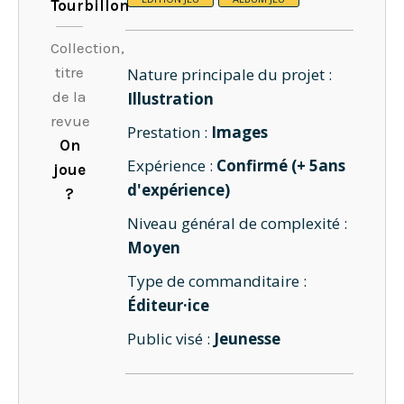
Tourbillon
Collection,
titre
Nature principale du projet :
de la
Illustration
revue
Prestation :
Images
On
Expérience :
Confirmé (+ 5ans
joue
d'expérience)
?
Niveau général de complexité :
Moyen
Type de commanditaire :
Éditeur·ice
Public visé :
Jeunesse