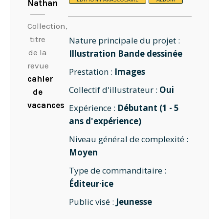
Nathan
Collection,
titre
Nature principale du projet :
de la
Illustration Bande dessinée
revue
Prestation :
Images
cahier
Collectif d'illustrateur :
Oui
de
vacances
Expérience :
Débutant (1 - 5
ans d'expérience)
Niveau général de complexité :
Moyen
Type de commanditaire :
Éditeur·ice
Public visé :
Jeunesse