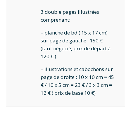
3 double pages illustrées
comprenant:
– planche de bd ( 15 x 17 cm)
sur page de gauche : 150 €
(tarif négocié, prix de départ à
120 € )
– illustrations et cabochons sur
page de droite : 10 x 10 cm = 45
€ / 10 x 5 cm = 23 € / 3 x 3 cm =
12 € ( prix de base 10 €)