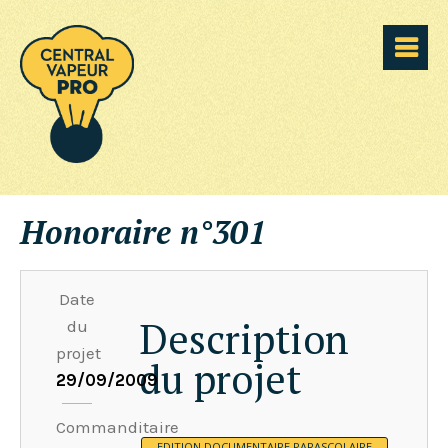
Honoraire n°301
Date
Description
du
projet
du projet
29/09/2009
Commanditaire
EDITION DOCUMENTAIRE PARASCOLAIRE