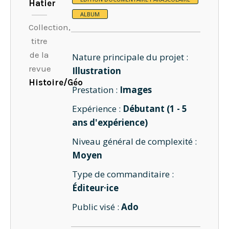
Hatier
ALBUM
Collection,
titre
de la
Nature principale du projet :
revue
Illustration
Histoire/Géo
Prestation :
Images
Expérience :
Débutant (1 - 5
ans d'expérience)
Niveau général de complexité :
Moyen
Type de commanditaire :
Éditeur·ice
Public visé :
Ado