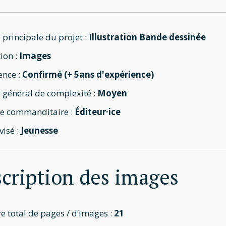
 principale du projet :
Illustration Bande dessinée
ion :
Images
ence :
Confirmé (+ 5ans d'expérience)
 général de complexité :
Moyen
e commanditaire :
Éditeur·ice
visé :
Jeunesse
cription des images
 total de pages / d’images :
21