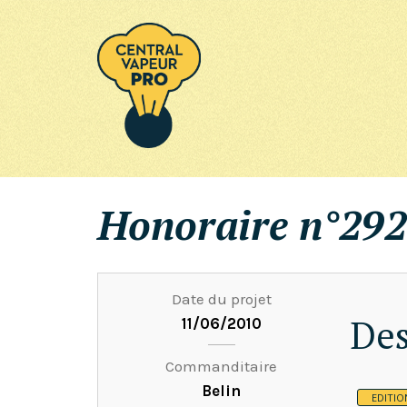
Honoraire n°292
Date du projet
Des
11/06/2010
Commanditaire
Belin
EDITIO