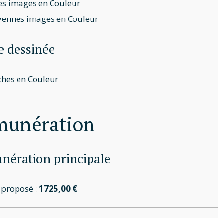
es images en Couleur
ennes images en Couleur
 dessinée
hes en Couleur
munération
ération principale
t proposé :
1725,00 €