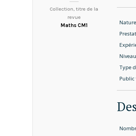
Collection, titre de la
revue
Nature
Maths CM1
Prestat
Expéri
Niveau
Type d
Public 
Des
Nombre