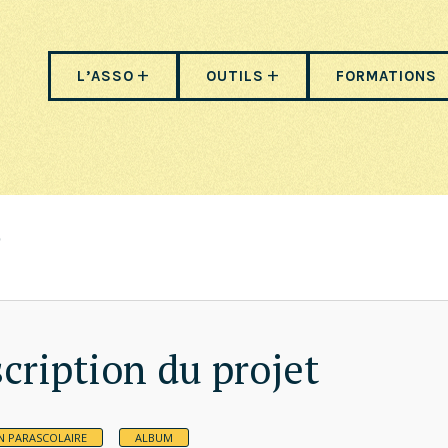
L’ASSO
OUTILS
FORMATIONS
cription du projet
N PARASCOLAIRE
ALBUM