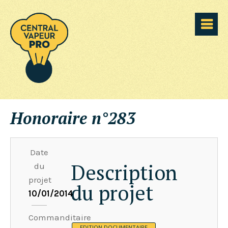
Honoraire n°283
Date
Description
du
projet
du projet
10/01/2014
Commanditaire
EDITION DOCUMENTAIRE