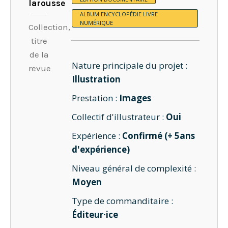
larousse
ALBUM ENCYCLOPÉDIE LIVRE
NUMÉRIQUE
Collection,
titre
de la
Nature principale du projet :
revue
Illustration
Prestation :
Images
Collectif d'illustrateur :
Oui
Expérience :
Confirmé (+ 5ans
d'expérience)
Niveau général de complexité :
Moyen
Type de commanditaire :
Éditeur·ice