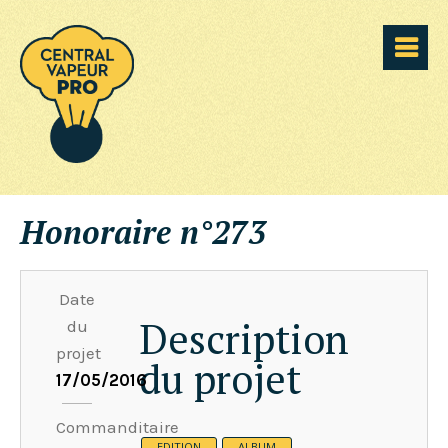
Honoraire n°273
Date
Description
du
projet
du projet
17/05/2016
Commanditaire
EDITION
ALBUM