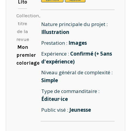
Lito
Collection,
titre
Nature principale du projet :
de la
Illustration
revue
Prestation :
Images
Mon
Expérience :
Confirmé (+ 5ans
premier
d'expérience)
coloriage
Niveau général de complexité :
Simple
Type de commanditaire :
Éditeur·ice
Public visé :
Jeunesse