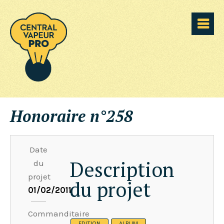
Honoraire n°258
Date
Description
du
projet
du projet
01/02/2011
Commanditaire
EDITION
ALBUM