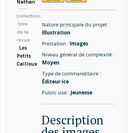
Nathan
Collection,
titre
Nature principale du projet :
de la
Illustration
revue
Prestation :
Images
Les
Niveau général de complexité :
Petits
Moyen
Cailloux
Type de commanditaire :
Éditeur·ice
Public visé :
Jeunesse
Description
des images