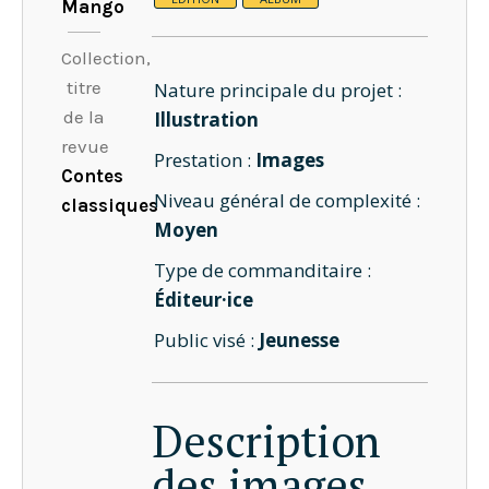
Mango
Collection,
titre
Nature principale du projet :
de la
Illustration
revue
Prestation :
Images
Contes
Niveau général de complexité :
classiques
Moyen
Type de commanditaire :
Éditeur·ice
Public visé :
Jeunesse
Description
des images