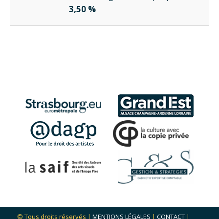
3,50 %
© Tous droits réservés |
MENTIONS LÉGALES
|
CONTACT
|