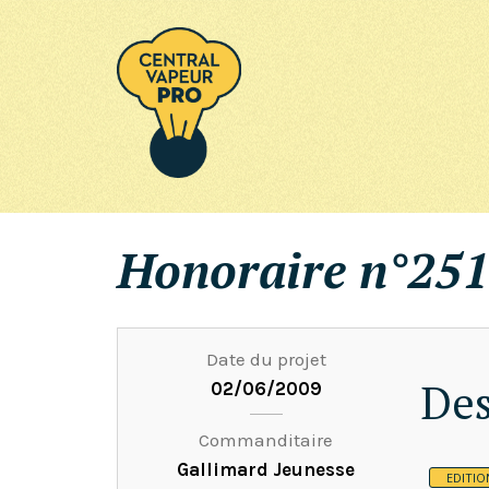
Honoraire n°251
Date du projet
Des
02/06/2009
Commanditaire
Gallimard Jeunesse
EDITIO