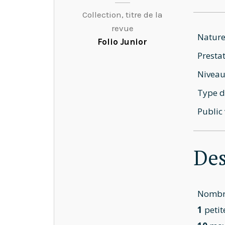
Collection, titre de la
revue
Nature
Folio Junior
Prestat
Niveau
Type d
Public 
Des
Nombre
1
petit