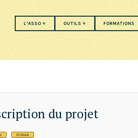
L’ASSO
OUTILS
FORMATIONS
cription du projet
N
ROMAN