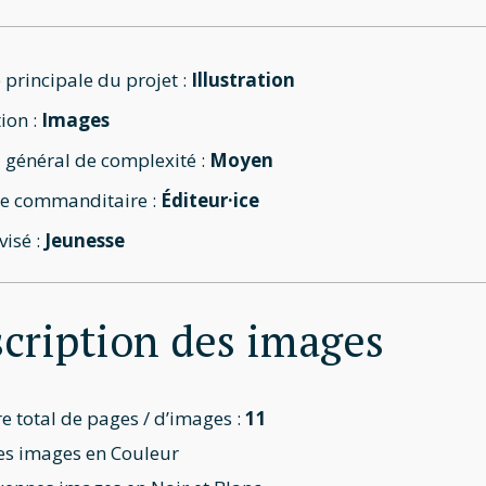
 principale du projet :
Illustration
ion :
Images
 général de complexité :
Moyen
e commanditaire :
Éditeur·ice
visé :
Jeunesse
cription des images
 total de pages / d’images :
11
es images en Couleur