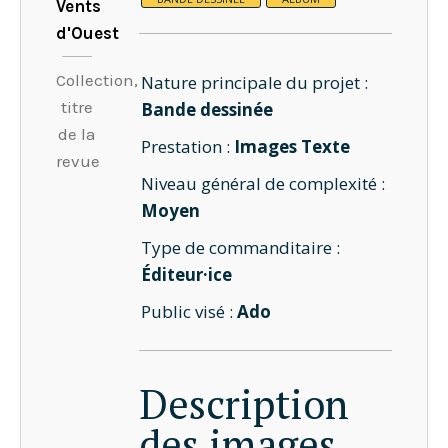
Vents
d'Ouest
Collection,
Nature principale du projet :
titre
Bande dessinée
de la
Prestation :
Images Texte
revue
Niveau général de complexité :
Moyen
Type de commanditaire :
Éditeur·ice
Public visé :
Ado
Description
des images