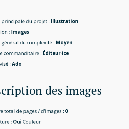
 principale du projet :
Illustration
ion :
Images
 général de complexité :
Moyen
e commanditaire :
Éditeur·ice
visé :
Ado
cription des images
 total de pages / d’images :
0
ture :
Oui
Couleur