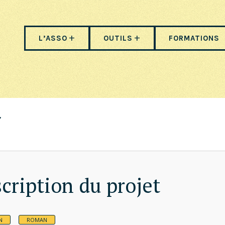
L’ASSO
OUTILS
FORMATIONS
cription du projet
N
ROMAN