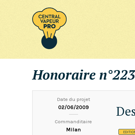
Honoraire n°223
Date du projet
Des
02/06/2009
Commanditaire
Milan
EDITIO