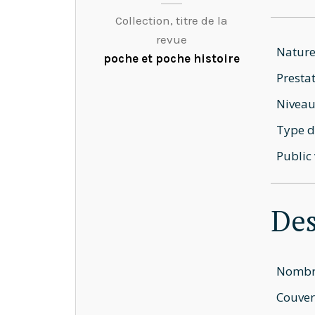
Collection, titre de la
revue
Nature
poche et poche histoire
Prestat
Niveau
Type d
Public 
Des
Nombre
Couver