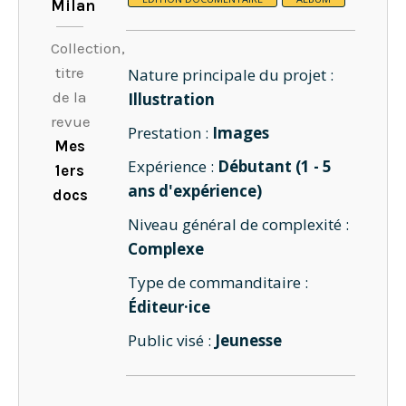
Milan
Collection,
titre
Nature principale du projet :
de la
Illustration
revue
Prestation :
Images
Mes
Expérience :
Débutant (1 - 5
1ers
ans d'expérience)
docs
Niveau général de complexité :
Complexe
Type de commanditaire :
Éditeur·ice
Public visé :
Jeunesse