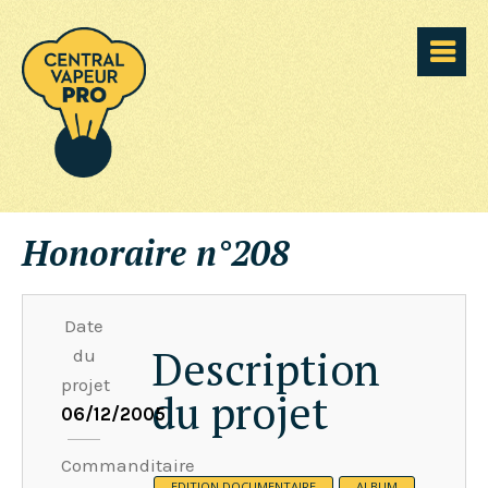
Honoraire n°208
Date
Description
du
projet
du projet
06/12/2005
Commanditaire
EDITION DOCUMENTAIRE
ALBUM