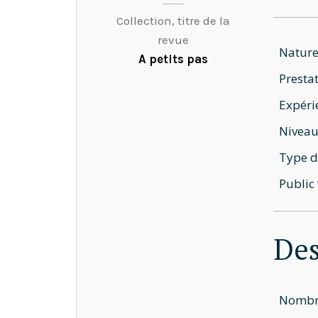
Collection, titre de la
revue
Nature
A petits pas
Prestat
Expéri
Niveau
Type d
Public 
Des
Nombre