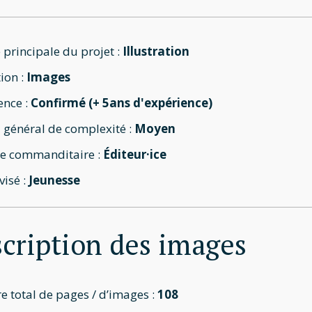
 principale du projet :
Illustration
ion :
Images
ence :
Confirmé (+ 5ans d'expérience)
 général de complexité :
Moyen
e commanditaire :
Éditeur·ice
visé :
Jeunesse
cription des images
 total de pages / d’images :
108