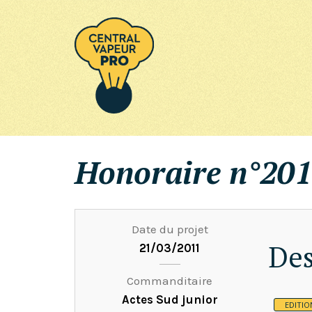
Honoraire n°201
Date du projet
Des
21/03/2011
Commanditaire
Actes Sud junior
EDITI