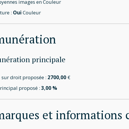
yennes images en Couleur
ture :
Oui
Couleur
munération
ération principale
 sur droit proposée :
2700,00
€
principal proposé :
3,00 %
arques et informations