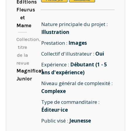
Éditions
Fleurus
et
Nature principale du projet :
Mame
Illustration
Collection,
Prestation :
Images
titre
Collectif d'illustrateur :
Oui
de la
revue
Expérience :
Débutant (1 - 5
Magnificat
ans d'expérience)
Junior
Niveau général de complexité :
Complexe
Type de commanditaire :
Éditeur·ice
Public visé :
Jeunesse