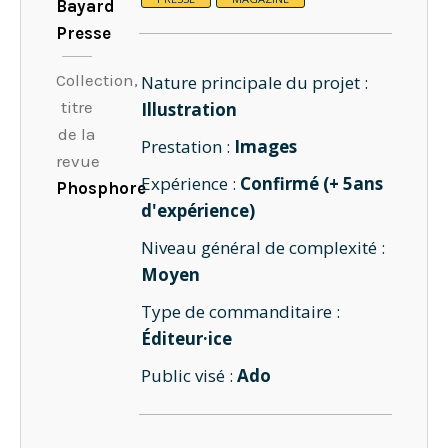
Bayard
Presse
Collection,
Nature principale du projet :
titre
Illustration
de la
Prestation :
Images
revue
Expérience :
Confirmé (+ 5ans
Phosphore
d'expérience)
Niveau général de complexité :
Moyen
Type de commanditaire :
Éditeur·ice
Public visé :
Ado