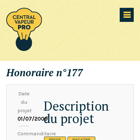
Honoraire n°177
Date
Description
du
projet
du projet
01/07/2009
Commanditaire
PRESSE
MAGAZINE