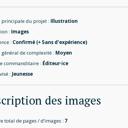
 principale du projet :
Illustration
ion :
Images
ence :
Confirmé (+ 5ans d'expérience)
 général de complexité :
Moyen
e commanditaire :
Éditeur·ice
visé :
Jeunesse
cription des images
 total de pages / d’images :
7