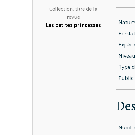
Collection, titre de la
revue
Nature
Les petites princesses
Prestat
Expéri
Niveau
Type d
Public 
Des
Nombre