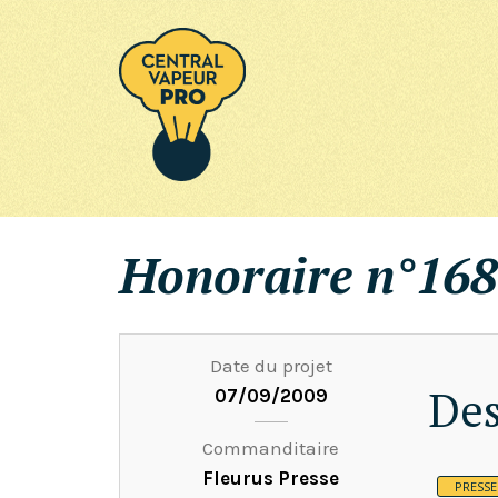
Honoraire n°168
Date du projet
Des
07/09/2009
Commanditaire
Fleurus Presse
PRESSE