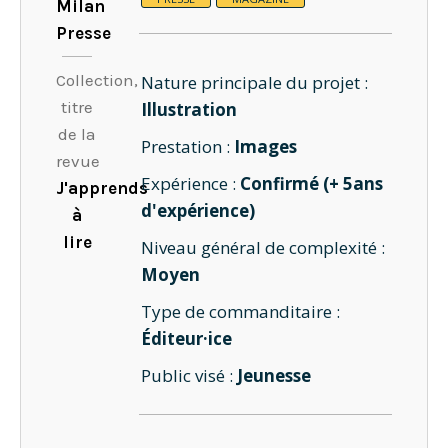
Milan
Presse
Collection,
Nature principale du projet :
titre
Illustration
de la
Prestation :
Images
revue
Expérience :
Confirmé (+ 5ans
J'apprends
d'expérience)
à
lire
Niveau général de complexité :
Moyen
Type de commanditaire :
Éditeur·ice
Public visé :
Jeunesse