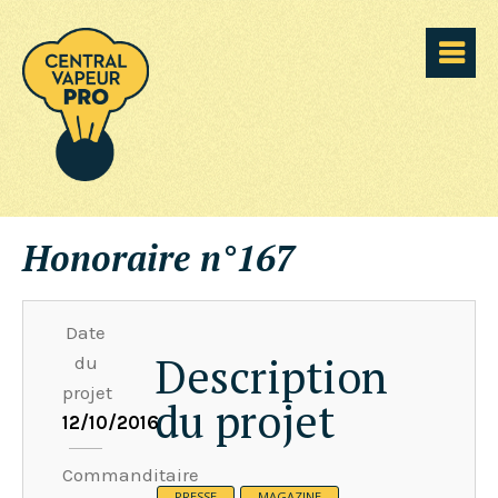
Honoraire n°167
Date
Description
du
projet
du projet
12/10/2016
Commanditaire
PRESSE
MAGAZINE