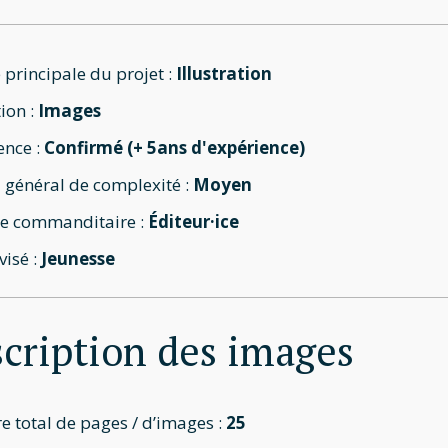
 principale du projet :
Illustration
ion :
Images
ence :
Confirmé (+ 5ans d'expérience)
 général de complexité :
Moyen
e commanditaire :
Éditeur·ice
visé :
Jeunesse
cription des images
 total de pages / d’images :
25