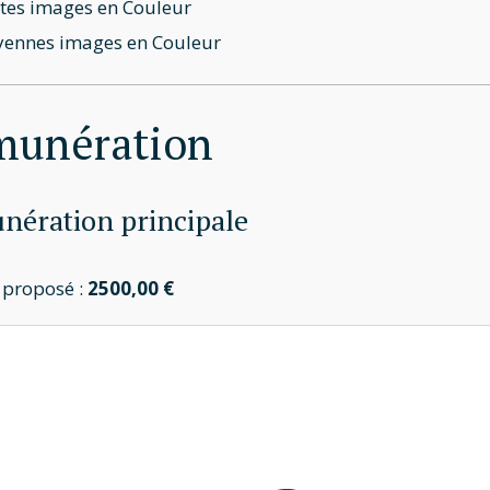
tes images en Couleur
ennes images en Couleur
munération
ération principale
t proposé :
2500,00 €