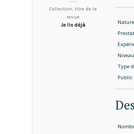
Collection, titre de la
revue
Nature
Je lis déjà
Prestat
Expéri
Niveau
Type d
Public 
Des
Nombre