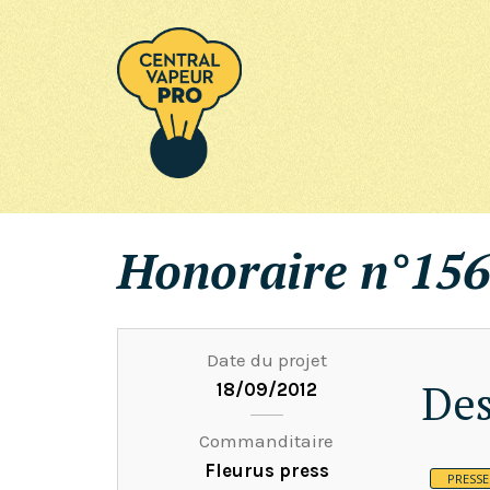
Honoraire n°156
Date du projet
Des
18/09/2012
Commanditaire
Fleurus press
PRESSE