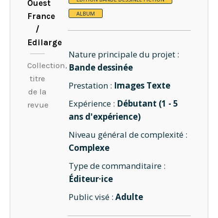
Ouest
ALBUM
France
/
Edilarge
Nature principale du projet :
Collection,
Bande dessinée
titre
Prestation :
Images Texte
de la
Expérience :
Débutant (1 - 5
revue
ans d'expérience)
Niveau général de complexité :
Complexe
Type de commanditaire :
Éditeur·ice
Public visé :
Adulte