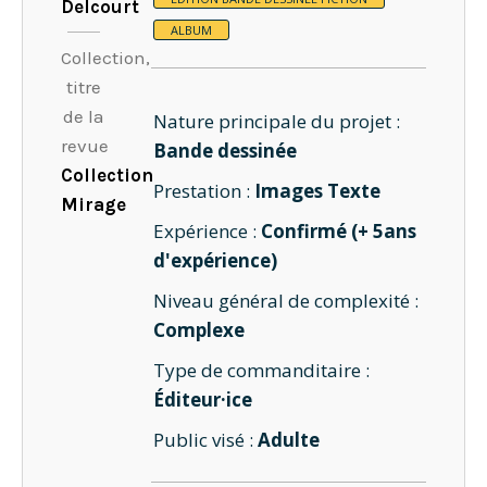
Delcourt
ALBUM
Collection,
titre
de la
Nature principale du projet :
revue
Bande dessinée
Collection
Prestation :
Images Texte
Mirage
Expérience :
Confirmé (+ 5ans
d'expérience)
Niveau général de complexité :
Complexe
Type de commanditaire :
Éditeur·ice
Public visé :
Adulte