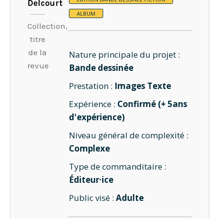
Delcourt
ALBUM
Collection,
titre
de la
Nature principale du projet :
revue
Bande dessinée
Prestation :
Images Texte
Expérience :
Confirmé (+ 5ans
d'expérience)
Niveau général de complexité :
Complexe
Type de commanditaire :
Éditeur·ice
Public visé :
Adulte