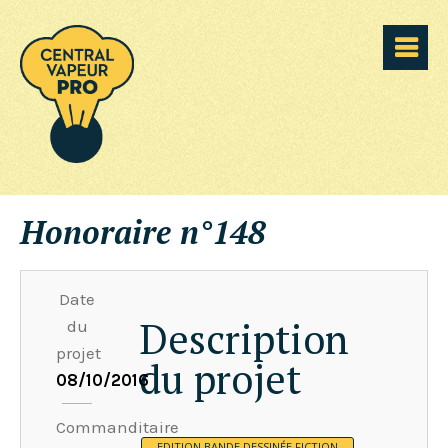
Honoraire n°148
Date
Description
du
projet
du projet
08/10/2016
Commanditaire
EDITION BANDE DESSINÉE FICTION