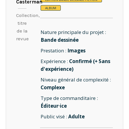
Casterman
ALBUM
Collection,
titre
de la
Nature principale du projet :
revue
Bande dessinée
Prestation :
Images
Expérience :
Confirmé (+ 5ans
d'expérience)
Niveau général de complexité :
Complexe
Type de commanditaire :
Éditeur·ice
Public visé :
Adulte