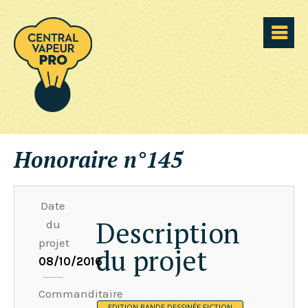
Honoraire n°145
Date
Description
du
projet
du projet
08/10/2016
Commanditaire
EDITION BANDE DESSINÉE FICTION