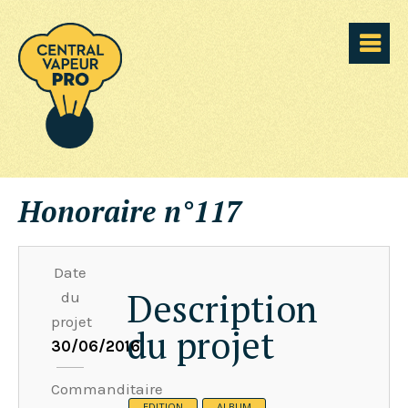
Honoraire n°117
Date
Description
du
projet
du projet
30/06/2016
Commanditaire
EDITION
ALBUM