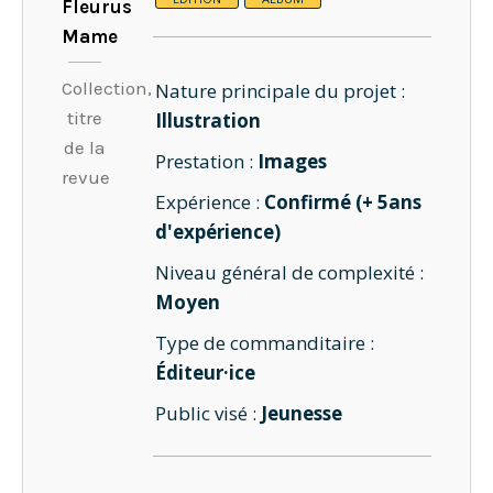
Fleurus
Mame
Collection,
Nature principale du projet :
titre
Illustration
de la
Prestation :
Images
revue
Expérience :
Confirmé (+ 5ans
d'expérience)
Niveau général de complexité :
Moyen
Type de commanditaire :
Éditeur·ice
Public visé :
Jeunesse