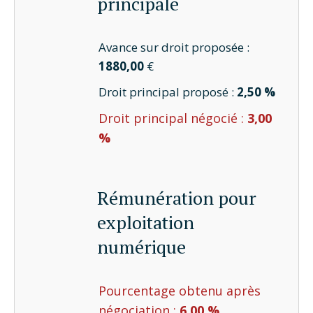
principale
Avance sur droit proposée :
1880,00
€
Droit principal proposé :
2,50 %
Droit principal négocié :
3,00
%
Rémunération pour
exploitation
numérique
Pourcentage obtenu après
négociation :
6,00 %