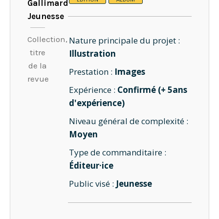
Gallimard
Jeunesse
Collection,
Nature principale du projet :
titre
Illustration
de la
Prestation :
Images
revue
Expérience :
Confirmé (+ 5ans
d'expérience)
Niveau général de complexité :
Moyen
Type de commanditaire :
Éditeur·ice
Public visé :
Jeunesse