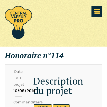
Honoraire n°114
Date
Description
du
projet
du projet
10/09/2014
Commanditaire
EDITION
ALBUM