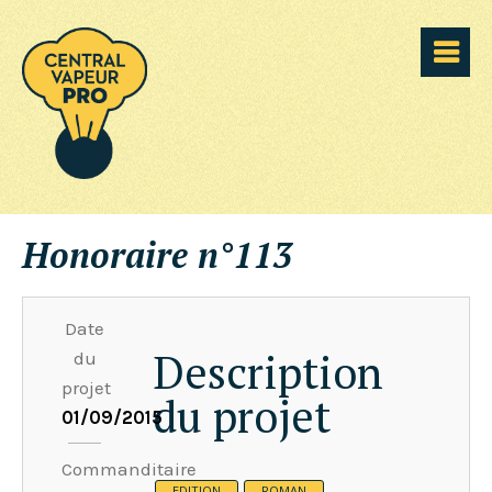
Honoraire n°113
Date
Description
du
projet
du projet
01/09/2015
Commanditaire
EDITION
ROMAN