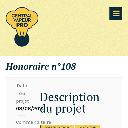
Honoraire n°108
Date
Description
du
projet
du projet
08/08/2014
Commanditaire
PRESSE FICTION
MAGAZINE